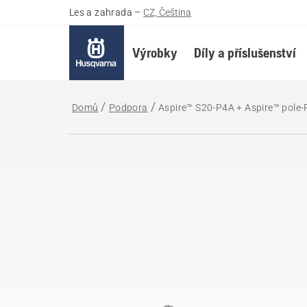
Les a zahrada
–
CZ, Čeština
Výrobky
Díly a příslušenství
Domů
Podpora
Aspire™ S20-P4A + Aspire™ pole