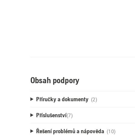
Obsah podpory
Příručky a dokumenty
(2)
Příslušenství
(
7
)
Řešení problémů a nápověda
(10)