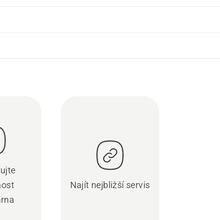
ujte
nost
Najít nejbližší servis
rna