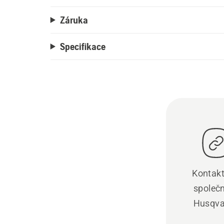
Záruka
Specifikace
Kontakt
společ
Husqva