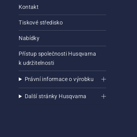
Kontakt
Tiskové středisko
Nabídky
Přístup společnosti Husqvarna
k udržitelnosti
Právní informace o výrobku
Další stránky Husqvarna