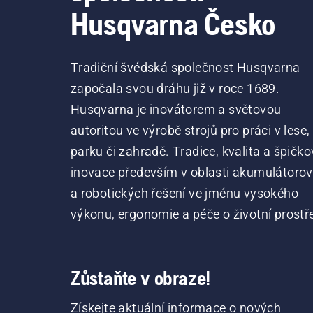
Husqvarna Česko
Tradiční švédská společnost Husqvarna
započala svou dráhu již v roce 1689.
Husqvarna je inovátorem a světovou
autoritou ve výrobě strojů pro práci v lese,
parku či zahradě. Tradice, kvalita a špičko
inovace především v oblasti akumulátoro
a robotických řešení ve jménu vysokého
výkonu, ergonomie a péče o životní prostře
Zůstaňte v obraze!
Získejte aktuální informace o nových