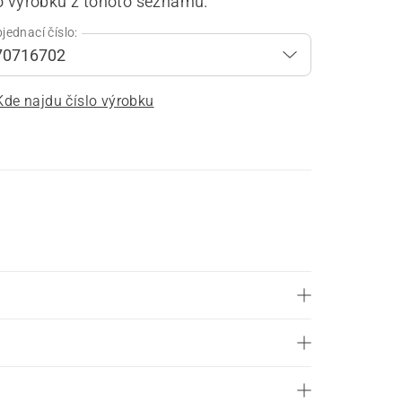
lo výrobku z tohoto seznamu.
jednací číslo:
Kde najdu číslo výrobku