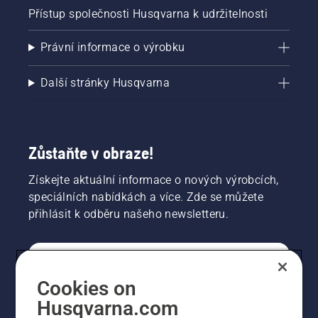
Přístup společnosti Husqvarna k udržitelnosti
Právní informace o výrobku
Další stránky Husqvarna
Zůstaňte v obraze!
Získejte aktuální informace o nových výrobcích,
speciálních nabídkách a více. Zde se můžete
přihlásit k odběru našeho newsletteru.
SPOTŘEBITELSKÉ
Cookies on
Husqvarna.com
PROFESIONÁLNÍ