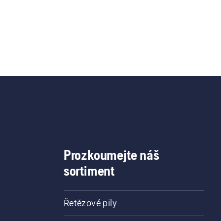
Prozkoumejte náš
sortiment
Řetězové pily