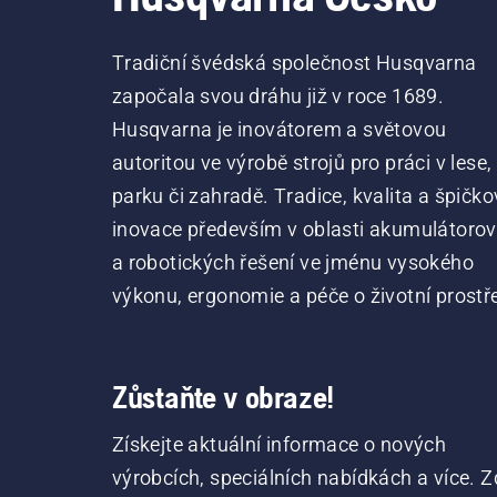
Tradiční švédská společnost Husqvarna
započala svou dráhu již v roce 1689.
Husqvarna je inovátorem a světovou
autoritou ve výrobě strojů pro práci v lese,
parku či zahradě. Tradice, kvalita a špičko
inovace především v oblasti akumulátoro
a robotických řešení ve jménu vysokého
výkonu, ergonomie a péče o životní prostře
Zůstaňte v obraze!
Získejte aktuální informace o nových
výrobcích, speciálních nabídkách a více. Z