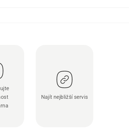
ujte
nost
Najít nejbližší servis
rna