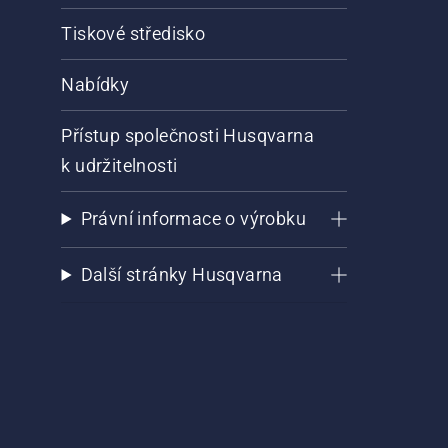
Tiskové středisko
Nabídky
Přístup společnosti Husqvarna
k udržitelnosti
Právní informace o výrobku
Další stránky Husqvarna