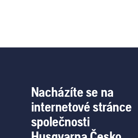
Nacházíte se na
internetové stránce
společnosti
Husqvarna Česko