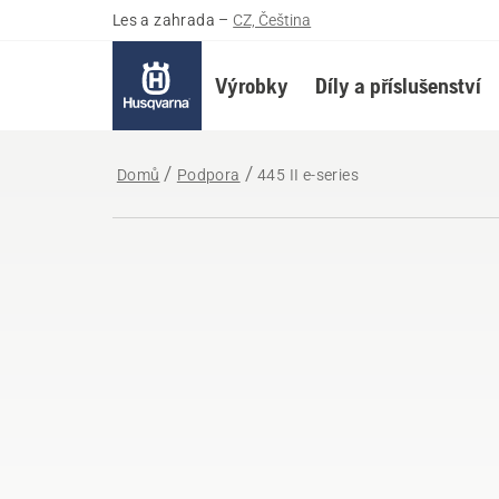
Les a zahrada
–
CZ, Čeština
Výrobky
Díly a příslušenství
Domů
Podpora
445 II e-series