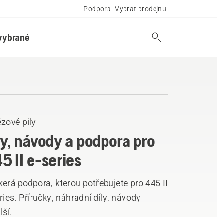
Podpora
Vybrat prodejnu
vybrané
zové pily
ly, návody a podpora pro
5 II e-series
erá podpora, kterou potřebujete pro 445 II
ries. Příručky, náhradní díly, návody
lší.