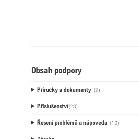
Obsah podpory
Příručky a dokumenty
(2)
Příslušenství
(
23
)
Řešení problémů a nápověda
(10)
Záruka