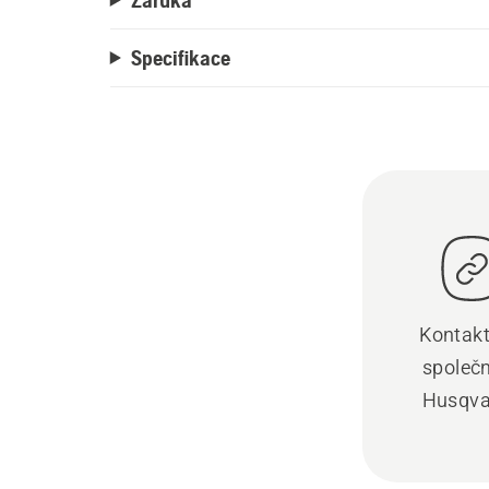
Specifikace
Kontakt
společ
Husqva