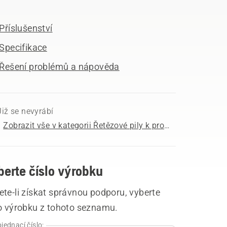
Příslušenství
Specifikace
Řešení problémů a nápověda
Již se nevyrábí
Zobrazit vše v kategorii Řetězové pily k prodeji
berte číslo výrobku
te-li získat správnou podporu, vyberte
lo výrobku z tohoto seznamu.
jednací číslo: