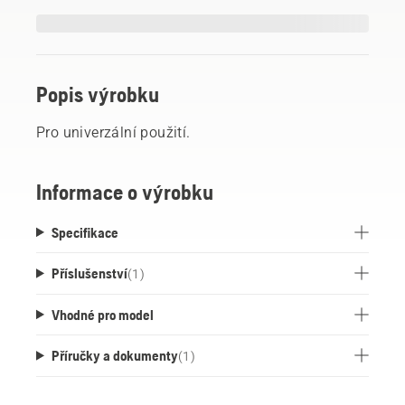
Popis výrobku
Pro univerzální použití.
Informace o výrobku
Specifikace
Příslušenství
(
1
)
Vhodné pro model
Příručky a dokumenty
(
1
)