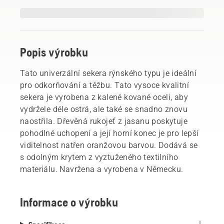
Popis výrobku
Tato univerzální sekera rýnského typu je ideální
pro odkorňování a těžbu. Tato vysoce kvalitní
sekera je vyrobena z kalené kované oceli, aby
vydržele déle ostrá, ale také se snadno znovu
naostřila. Dřevěná rukojeť z jasanu poskytuje
pohodlné uchopení a její horní konec je pro lepší
viditelnost natřen oranžovou barvou. Dodává se
s odolným krytem z vyztuženého textilního
materiálu. Navržena a vyrobena v Německu.
Informace o výrobku