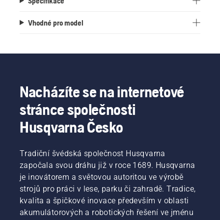
Specifikace
Vhodné pro model
Nacházíte se na internetové
stránce společnosti
Husqvarna Česko
Tradiční švédská společnost Husqvarna
započala svou dráhu již v roce 1689. Husqvarna
je inovátorem a světovou autoritou ve výrobě
strojů pro práci v lese, parku či zahradě. Tradice,
kvalita a špičkové inovace především v oblasti
akumulátorových a robotických řešení ve jménu