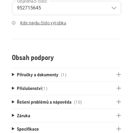
Objednací číslo:
Kde najdu číslo výrobku
Obsah podpory
Příručky a dokumenty
(1)
Příslušenství
(
1
)
Řešení problémů a nápověda
(10)
Záruka
Specifikace