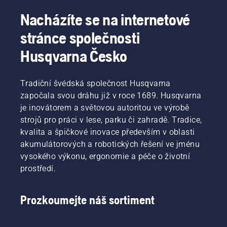
Nacházíte se na internetové
stránce společnosti
Husqvarna Česko
Tradiční švédská společnost Husqvarna
započala svou dráhu již v roce 1689. Husqvarna
je inovátorem a světovou autoritou ve výrobě
strojů pro práci v lese, parku či zahradě. Tradice,
kvalita a špičkové inovace především v oblasti
akumulátorových a robotických řešení ve jménu
vysokého výkonu, ergonomie a péče o životní
prostředí.
Prozkoumejte náš sortiment