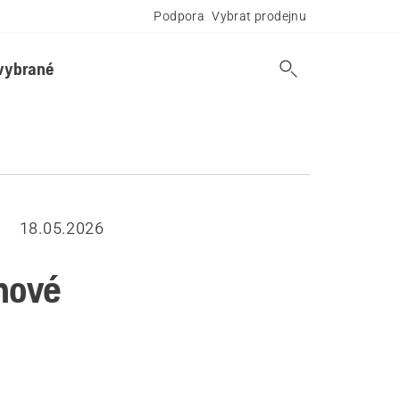
Podpora
Vybrat prodejnu
vybrané
18.05.2026
nové