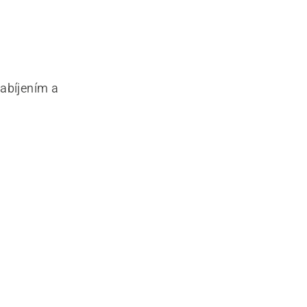
abíjením a