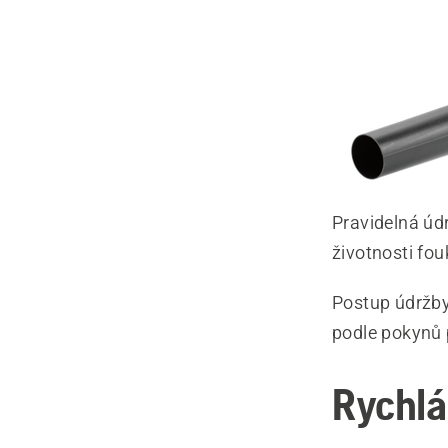
Pravidelná úd
životnosti fo
Postup údržby
podle pokynů 
Rychlá