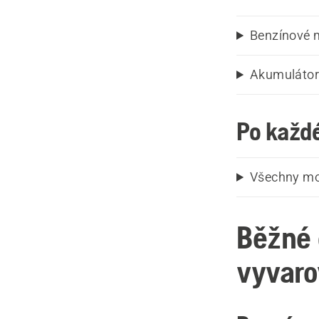
Benzínové 
Akumulátor
Po každ
Všechny mo
Běžné 
vyvaro