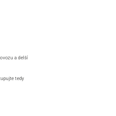
ovozu a delší
upujte tedy