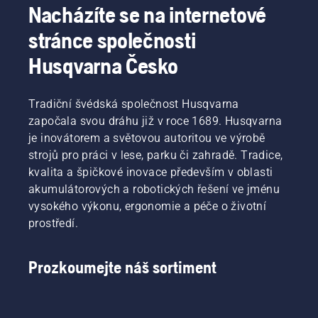
Nacházíte se na internetové
stránce společnosti
Husqvarna Česko
Tradiční švédská společnost Husqvarna
započala svou dráhu již v roce 1689. Husqvarna
je inovátorem a světovou autoritou ve výrobě
strojů pro práci v lese, parku či zahradě. Tradice,
kvalita a špičkové inovace především v oblasti
akumulátorových a robotických řešení ve jménu
vysokého výkonu, ergonomie a péče o životní
prostředí.
Prozkoumejte náš sortiment