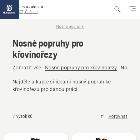
Les a zahrada
CZ, Čeština
Nosné popruhy
Nosné popruhy pro
křovinořezy
Zobrazit vše
Nosné popruhy pro křovinořezy
Nosné p
Najděte a kupte si ideální nosný popruh ke
křovinořezu pro danou práci.
7 výrobků
Porovnat
Všechny