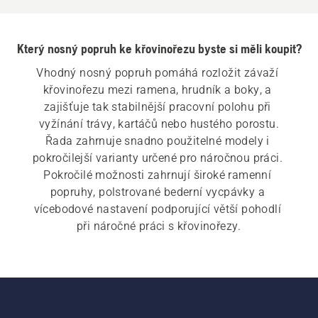
Který nosný popruh ke křovinořezu byste si měli koupit?
Vhodný nosný popruh pomáhá rozložit závaží 
křovinořezu mezi ramena, hrudník a boky, a 
zajišťuje tak stabilnější pracovní polohu při 
vyžínání trávy, kartáčů nebo hustého porostu.
Řada zahrnuje snadno použitelné modely i 
pokročilejší varianty určené pro náročnou práci. 
Pokročilé možnosti zahrnují široké ramenní 
popruhy, polstrované bederní vycpávky a 
vícebodové nastavení podporující větší pohodlí 
při náročné práci s křovinořezy.