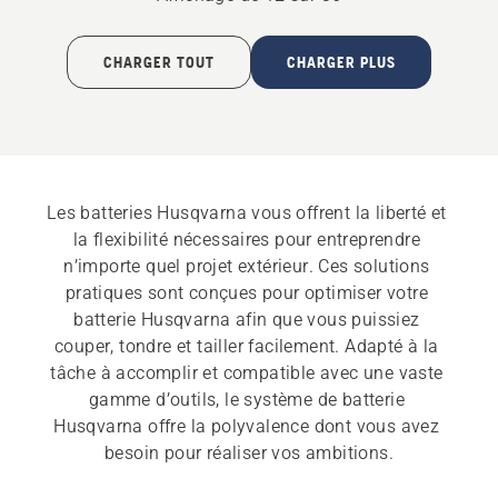
sur
1
5
sur
CHARGER TOUT
CHARGER PLUS
5
Les batteries Husqvarna vous offrent la liberté et 
la flexibilité nécessaires pour entreprendre 
n’importe quel projet extérieur. Ces solutions 
pratiques sont conçues pour optimiser votre 
batterie Husqvarna afin que vous puissiez 
couper, tondre et tailler facilement. Adapté à la 
tâche à accomplir et compatible avec une vaste 
gamme d’outils, le système de batterie 
Husqvarna offre la polyvalence dont vous avez 
besoin pour réaliser vos ambitions.