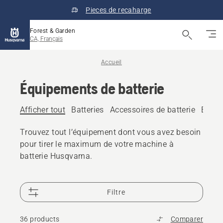
Pieces de recaharge
Forest & Garden
CA, Français
Accueil
Équipements de batterie
Afficher tout
Batteries
Accessoires de batterie
Boîtie
Trouvez tout l’équipement dont vous avez besoin
pour tirer le maximum de votre machine à
batterie Husqvarna.
Filtre
36 products
Comparer