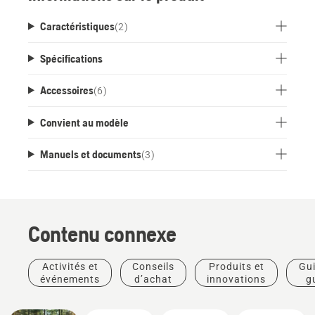
Caractéristiques
(
2
)
Spécifications
Accessoires
(
6
)
Convient au modèle
Manuels et documents
(
3
)
Contenu connexe
Activités et
Conseils
Produits et
Gui
événements
d’achat
innovations
g
pra