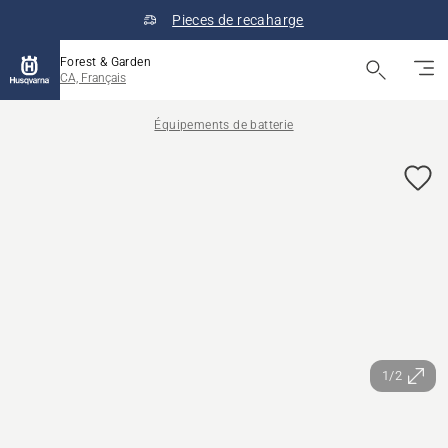
Pieces de recaharge
Forest & Garden
CA, Français
Équipements de batterie
1/2