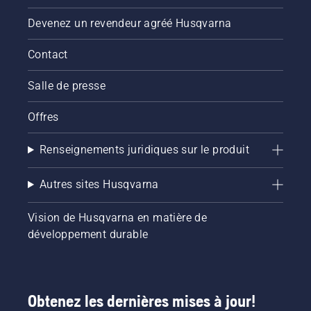
activer
Devenez un revendeur agréé Husqvarna
ou
désactiver
Contact
le mode
savE.
Salle de presse
Offres
Renseignements juridiques sur le produit
Autres sites Husqvarna
Vision de Husqvarna en matière de
développement durable
Obtenez les dernières mises à jour!