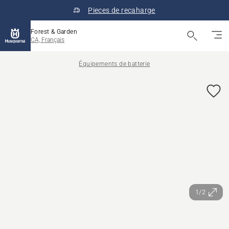
Pieces de recaharge
Forest & Garden
CA, Français
Équipements de batterie
1/2