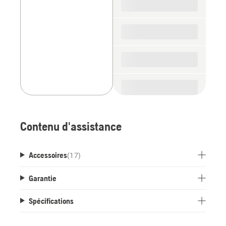
parts
Contenu d'assistance
Accessoires
(
17
)
Garantie
Spécifications