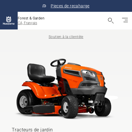
Pieces de recaharge
Forest & Garden
CA, Français
Soutien à la clientèle
Tracteurs de jardin