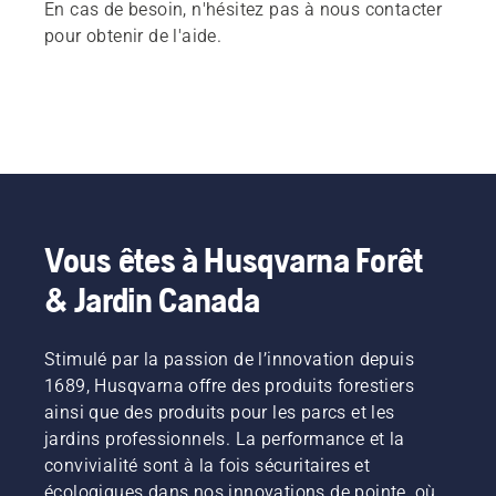
En cas de besoin, n'hésitez pas à nous contacter
pour obtenir de l'aide.
Vous êtes à Husqvarna Forêt
& Jardin Canada
Stimulé par la passion de l’innovation depuis
1689, Husqvarna offre des produits forestiers
ainsi que des produits pour les parcs et les
jardins professionnels. La performance et la
convivialité sont à la fois sécuritaires et
écologiques dans nos innovations de pointe, où