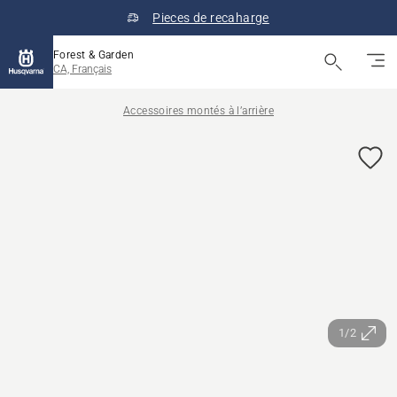
Pieces de recaharge
Forest & Garden
CA, Français
Accessoires montés à l’arrière
1/2