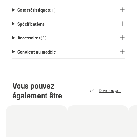
Caractéristiques
(
1
)
Spécifications
Accessoires
(
3
)
Convient au modèle
Vous pouvez
Développer
également être
intéressé par
(
11
)