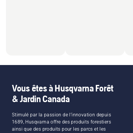
Vous êtes à Husqvarna Forêt
& Jardin Canada
Stimulé par la passion de l’innovation depuis
1689, Husqvarna offre des produits forestiers
ainsi que des produits pour les parcs et les