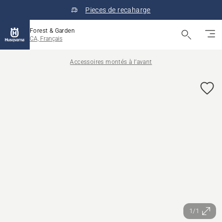
Pieces de recaharge
Forest & Garden
CA, Français
Accessoires montés à l’avant
1/1