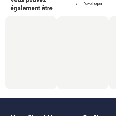
Développer
également être
intéressé par
(
10
)