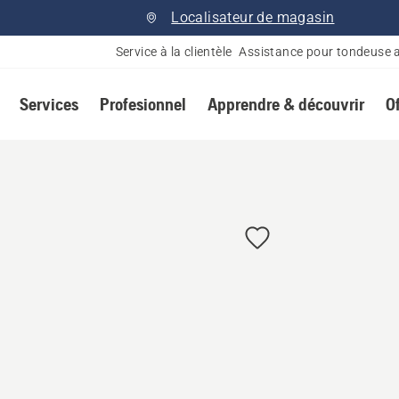
Localisateur de magasin
Service à la clientèle
Assistance pour tondeuse 
Services
Profesionnel
Apprendre & découvrir
O