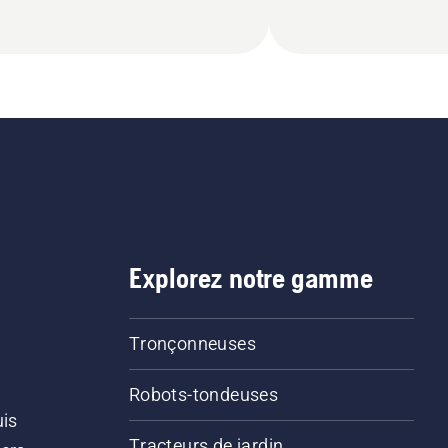
Explorez notre gamme
Tronçonneuses
Robots-tondeuses
uis
Tracteurs de jardin