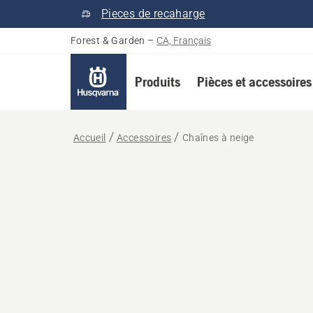
Pieces de recaharge
Forest & Garden
–
CA, Français
Produits
Pièces et accessoires
Accueil
Accessoires
Chaînes à neige