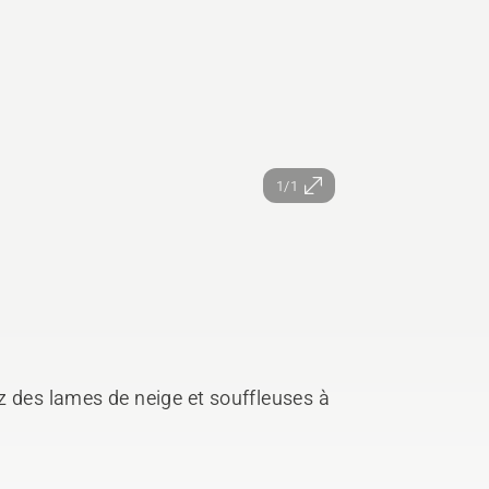
1/1
z des lames de neige et souffleuses à