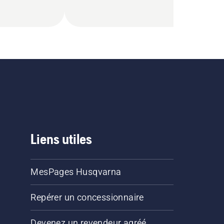
Liens utiles
MesPages Husqvarna
Repérer un concessionnaire
Devenez un revendeur agréé