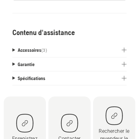
Contenu d'assistance
Accessoires
(
3
)
Garantie
Spécifications
Rechercher le
Enregistrez
Contacter
revendeur le