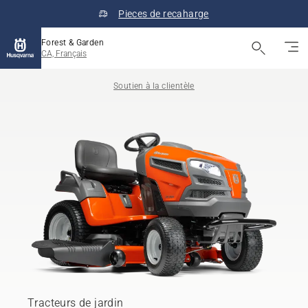
Pieces de recaharge
Forest & Garden
CA, Français
Soutien à la clientèle
Tracteurs de jardin