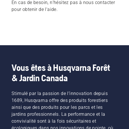
En cas de besoin, n'hésitez pas à nous contacter
pour obtenir de l'aide.
Vous êtes à Husqvarna Forêt
& Jardin Canada
Stimulé par la passion de l’innovation depuis
1689, Husqvarna offre des produits forestiers
ainsi que des produits pour les parcs et les
jardins professionnels. La performance et la
convivialité sont à la fois sécuritaires et
écologiques dans nos innovations de pointe, où