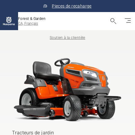
Pieces de recaharge
Forest & Garden
CA, Français
Soutien à la clientèle
Tracteurs de jardin