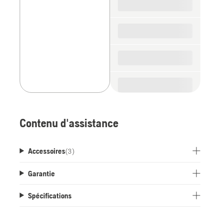
parts
Contenu d'assistance
Accessoires
(
3
)
Garantie
Spécifications