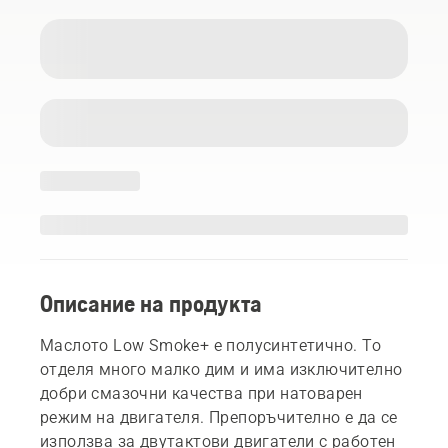
Описание на продукта
Маслото Low Smoke+ е полусинтетично. То
отделя много малко дим и има изключително
добри смазочни качества при натоварен
режим на двигателя. Препоръчително е да се
използва за двутактови двигатели с работен