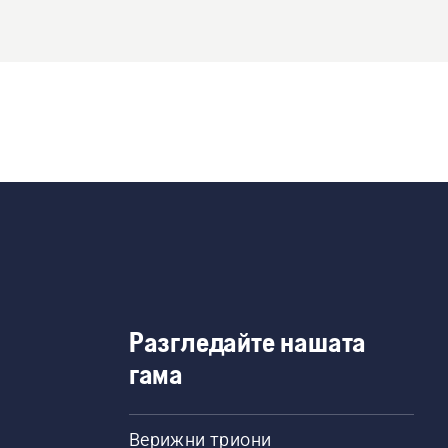
Разгледайте нашата
гама
Верижни триони