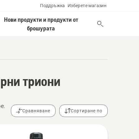
Поддръжка
Изберете магазин
Нови продукти и продукти от
брошурата
рни триони
е.
Сравняване
Сортиране по