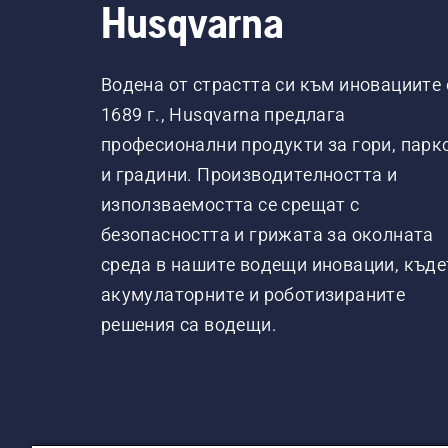
Husqvarna
Водена от страстта си към иновациите 
1689 г., Husqvarna предлага
професионални продукти за гори, парк
и градини. Производителността и
използваемостта се срещат с
безопасността и грижата за околната
среда в нашите водещи иновации, къде
акумулаторните и роботизираните
решения са водещи.