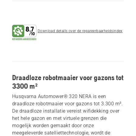
8.7
Download details over de repareerbaarheidsindex
/
10
REPAREERBAARHEIDSINDEX
Draadloze robotmaaier voor gazons tot
3300 m²
Husqvarna Automower® 320 NERA is een
draadloze robotmaaier voor gazons tot 3.300 m².
De draadloze installatie vereist wifidekking over
het hele gazon en met virtuele grenzen die
mogelijk worden gemaakt door onze
meegeleverde satelliettechnologie, wordt de