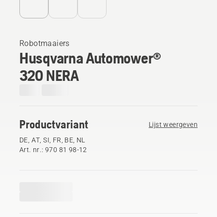
Robotmaaiers
Husqvarna Automower®
320 NERA
Productvariant
Lijst weergeven
DE, AT, SI, FR, BE, NL
Art. nr.: 970 81 98‑12