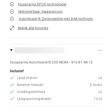
Husqvarna EPOS-technologie
Selecteerbaar maaipatroon
Automower® Zoneregeling met AIM-technologie
Bekijk alle functies
Husqvarna Automower® 320 NERA - 970 81 98‑12
Inclusief
Laad station
Ja
Reserve messen
6 stuks
Voedingseenheid
Ja
Laagspanningskabel
10 m