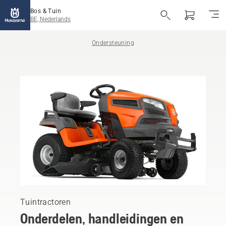
Bos & Tuin
BE, Nederlands
Ondersteuning
Tuintractoren
Onderdelen, handleidingen en