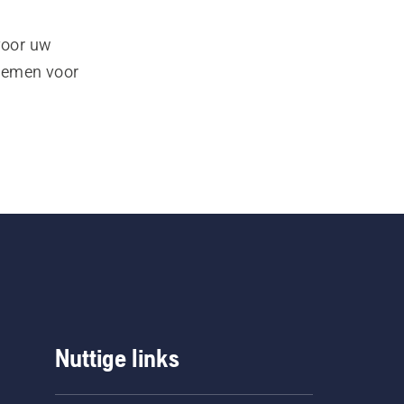
voor uw
pnemen voor
Nuttige links