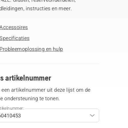
leidingen, instructies en meer.
Accessoires
Specificaties
Probleemoplossing en hulp
es artikelnummer
 een artikelnummer uit deze lijst om de
te ondersteuning te tonen.
tikelnummer: