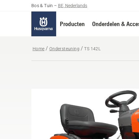
Bos & Tuin
–
BE, Nederlands
Producten
Onderdelen & Acces
Home
Ondersteuning
TS 142L