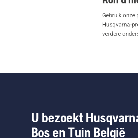
Gebruik onze 
Husqvarna-pro
verdere onder
U bezoekt Husqvarn
Bos en Tuin België