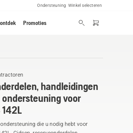
Ondersteuning
Winkel selecteren
 ontdek
Promoties
ntractoren
derdelen, handleidingen
 ondersteuning voor
 142L
 ondersteuning die u nodig hebt voor
142L. Gidsen, reserveonderdelen,