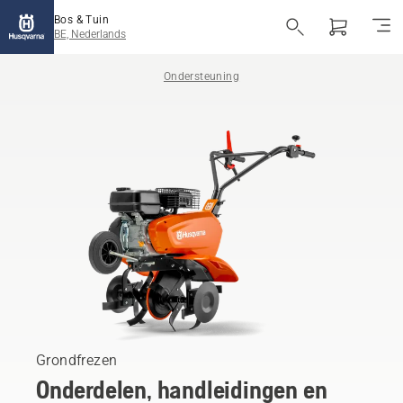
Bos & Tuin
BE, Nederlands
Ondersteuning
Grondfrezen
Onderdelen, handleidingen en