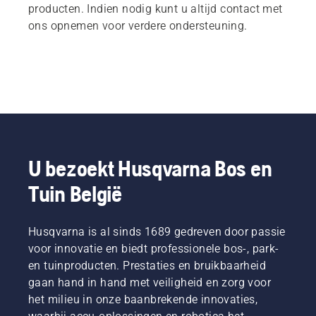
producten. Indien nodig kunt u altijd contact met
ons opnemen voor verdere ondersteuning.
U bezoekt Husqvarna Bos en
Tuin België
Husqvarna is al sinds 1689 gedreven door passie
voor innovatie en biedt professionele bos-, park-
en tuinproducten. Prestaties en bruikbaarheid
gaan hand in hand met veiligheid en zorg voor
het milieu in onze baanbrekende innovaties,