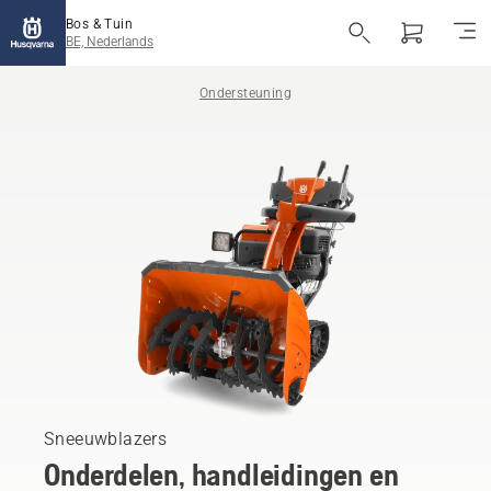
Bos & Tuin
BE, Nederlands
Ondersteuning
Sneeuwblazers
Onderdelen, handleidingen en