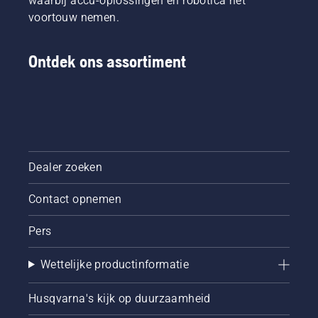
waarbij accu-oplossingen en robotica het
voortouw nemen.
Ontdek ons assortiment
Dealer zoeken
Contact opnemen
Pers
Wettelijke productinformatie
Husqvarna's kijk op duurzaamheid