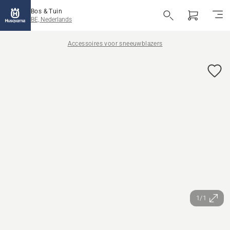
Bos & Tuin
BE, Nederlands
Accessoires voor sneeuwblazers
1/1