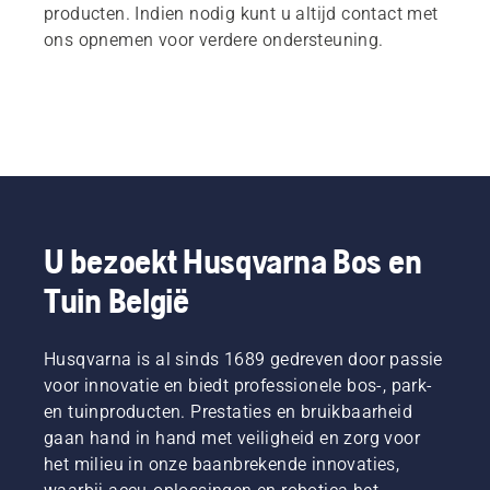
producten. Indien nodig kunt u altijd contact met
ons opnemen voor verdere ondersteuning.
U bezoekt Husqvarna Bos en
Tuin België
Husqvarna is al sinds 1689 gedreven door passie
voor innovatie en biedt professionele bos-, park-
en tuinproducten. Prestaties en bruikbaarheid
gaan hand in hand met veiligheid en zorg voor
het milieu in onze baanbrekende innovaties,