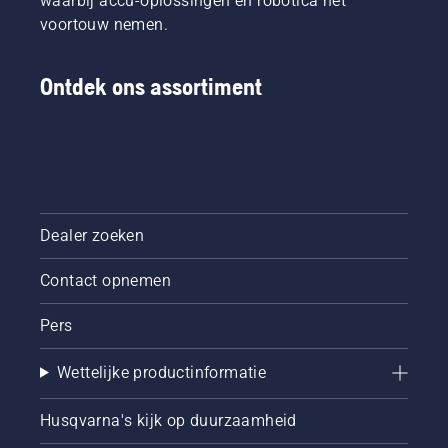
waarbij accu-oplossingen en robotica het
voortouw nemen.
Ontdek ons assortiment
Dealer zoeken
Contact opnemen
Pers
Wettelijke productinformatie
Husqvarna's kijk op duurzaamheid