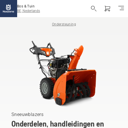
Bos & Tuin
BE, Nederlands
Ondersteuning
Sneeuwblazers
Onderdelen, handleidingen en