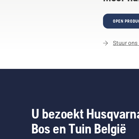
OPEN PRODU
Stuur ons
U bezoekt Husqvarn
Bos en Tuin België