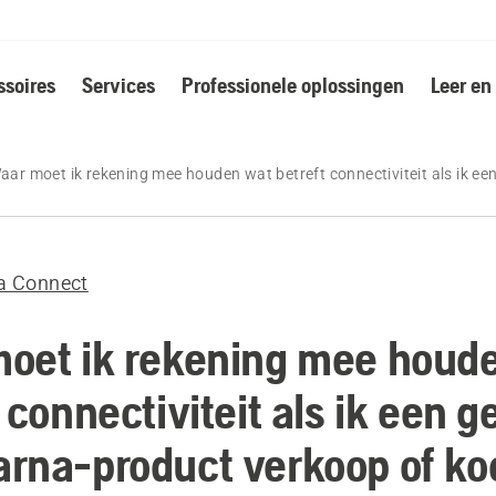
soires
Services
Professionele oplossingen
Leer en
aar moet ik rekening mee houden wat betreft connectiviteit als ik e
a Connect
oet ik rekening mee houd
 connectiviteit als ik een g
rna-product verkoop of ko