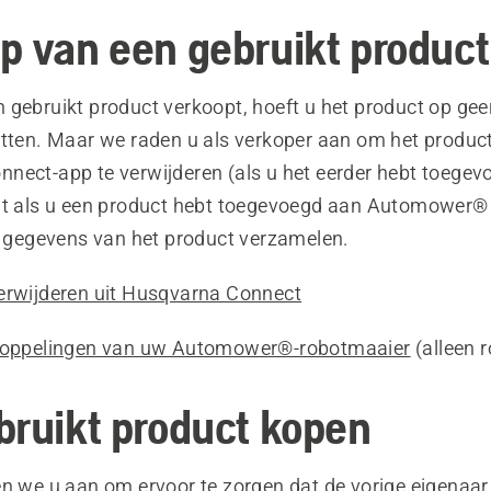
p van een gebruikt product
 gebruikt product verkoopt, hoeft u het product op gee
etten. Maar we raden u als verkoper aan om het product
nect-app te verwijderen (als u het eerder hebt toegev
dt als u een product hebt toegevoegd aan Automower®
 u gegevens van het product verzamelen.
erwijderen uit Husqvarna Connect
 koppelingen van uw Automower®-robotmaaier
(alleen 
bruikt product kopen
en we u aan om ervoor te zorgen dat de vorige eigenaar