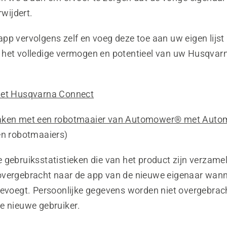
rwijdert.
pp vervolgens zelf en voeg deze toe aan uw eigen lijst
het volledige vermogen en potentieel van uw Husqvar
met Husqvarna Connect
aken met een robotmaaier van Automower® met Aut
en robotmaaiers)
 gebruiksstatistieken die van het product zijn verzame
vergebracht naar de app van de nieuwe eigenaar wannee
oevoegt. Persoonlijke gegevens worden niet overgebrac
e nieuwe gebruiker.