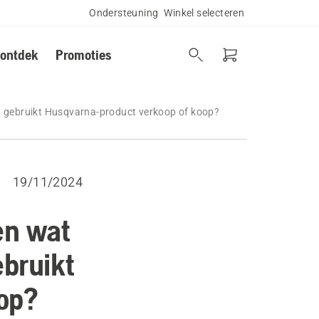
Ondersteuning
Winkel selecteren
 ontdek
Promoties
en gebruikt Husqvarna-product verkoop of koop?
19/11/2024
en wat
ebruikt
op?