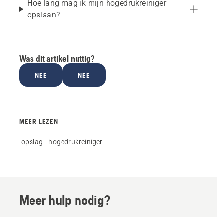
Hoe lang mag ik mijn hogedrukreiniger
opslaan?
Was dit artikel nuttig?
NEE
NEE
MEER LEZEN
opslag
hogedrukreiniger
Meer hulp nodig?