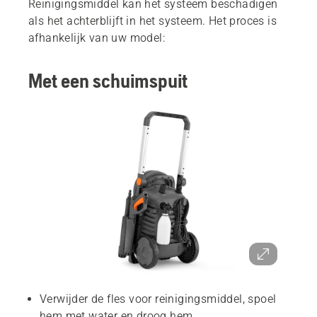
Reinigingsmiddel kan het systeem beschadigen
als het achterblijft in het systeem. Het proces is
afhankelijk van uw model:
Met een schuimspuit
Verwijder de fles voor reinigingsmiddel, spoel
hem met water en droog hem.