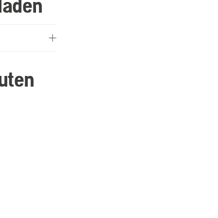
bladen
uten