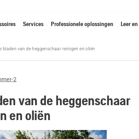
soires
Services
Professionele oplossingen
Leer en
e bladen van de heggenschaar reinigen en oliën
mmer-2
den van de heggenschaar
n en oliën