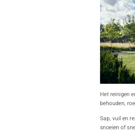
Het reinigen e
behouden, roe
Sap, vuil en 
snoeien of snel