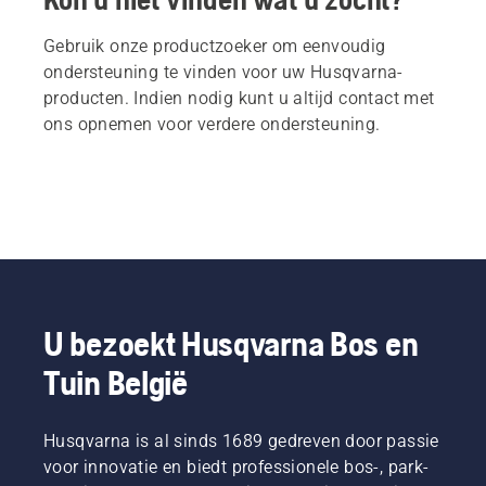
Gebruik onze productzoeker om eenvoudig
ondersteuning te vinden voor uw Husqvarna-
producten. Indien nodig kunt u altijd contact met
ons opnemen voor verdere ondersteuning.
U bezoekt Husqvarna Bos en
Tuin België
Husqvarna is al sinds 1689 gedreven door passie
voor innovatie en biedt professionele bos-, park-