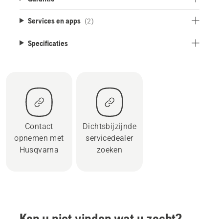
Services en apps
(2)
Specificaties
Contact
Dichtsbijzijnde
opnemen met
servicedealer
Husqvarna
zoeken
Kon u niet vinden wat u zocht?