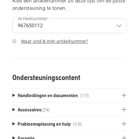
Kies een artikelnummer uit deze lijst om de juiste
ondersteuning te tonen.
Artikelnummer:
Waar vind ik mijn artikelnummer?
Ondersteuningscontent
Handleidingen en documenten
(17)
Accessoires
(
29
)
Probleemoplossing en hulp
(10)
Garantie