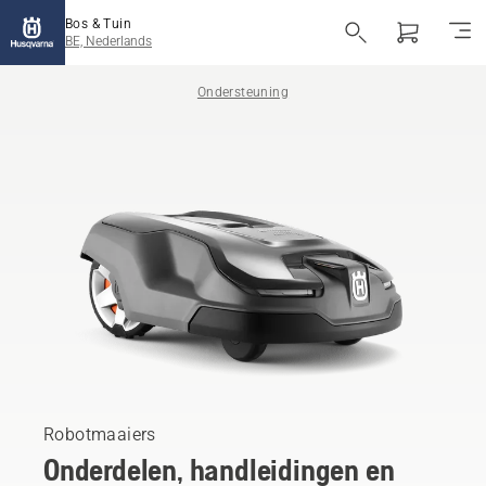
Bos & Tuin
BE, Nederlands
Ondersteuning
Robotmaaiers
Onderdelen, handleidingen en