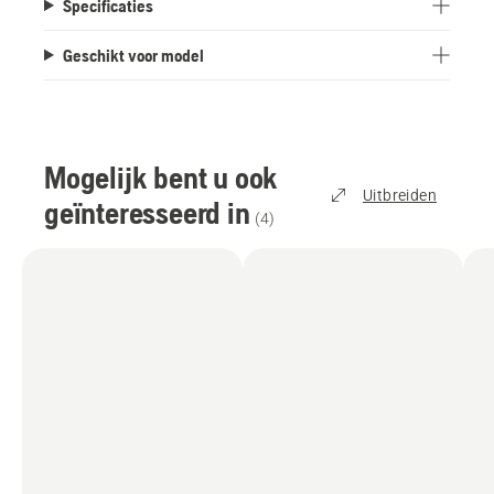
Specificaties
Geschikt voor model
Mogelijk bent u ook
Uitbreiden
geïnteresseerd in
(
4
)