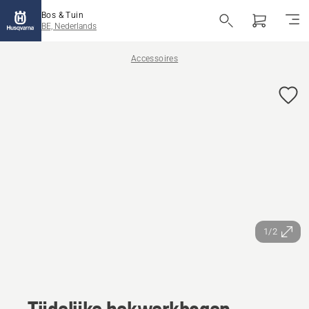
Bos & Tuin
BE, Nederlands
Accessoires
1/2
Tijdelijke hekwerkbogen