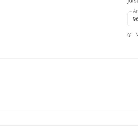
juis
Ar