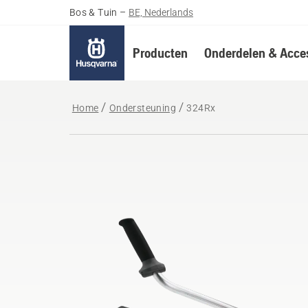
Bos & Tuin
–
BE, Nederlands
Producten
Onderdelen & Acces
Home
Ondersteuning
324Rx