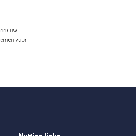
voor uw
pnemen voor