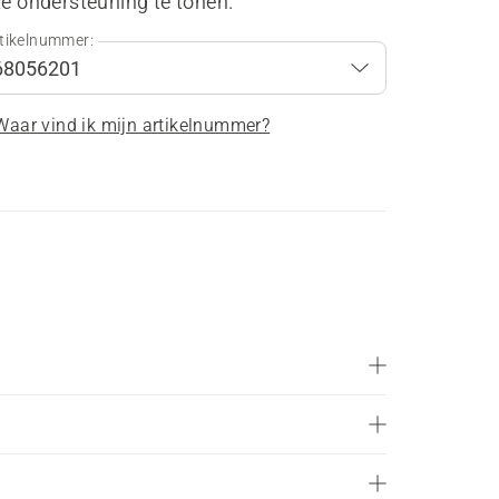
te ondersteuning te tonen.
tikelnummer:
Waar vind ik mijn artikelnummer?