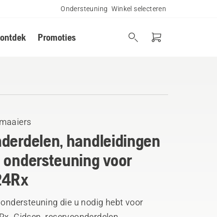
Ondersteuning
Winkel selecteren
 ontdek
Promoties
maaiers
derdelen, handleidingen
 ondersteuning voor
24Rx
 ondersteuning die u nodig hebt voor
Rx. Gidsen, reserveonderdelen,