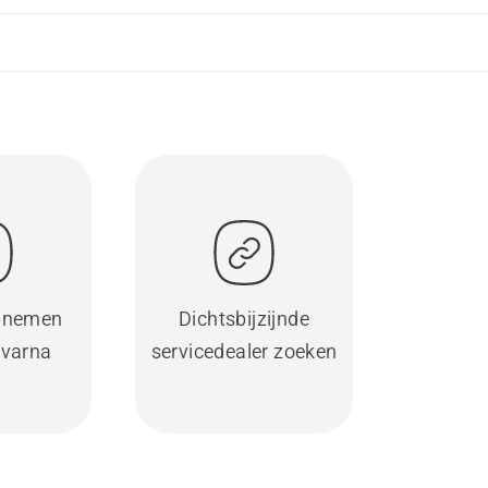
pnemen
Dichtsbijzijnde
varna
servicedealer zoeken