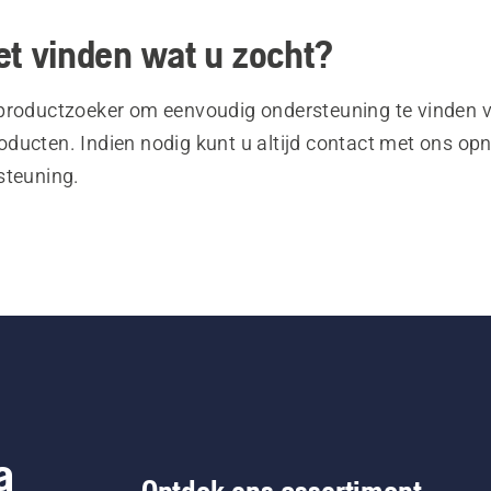
et vinden wat u zocht?
productzoeker om eenvoudig ondersteuning te vinden 
ducten. Indien nodig kunt u altijd contact met ons o
steuning.
a