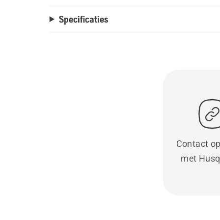
Specificaties
Contact o
met Husq