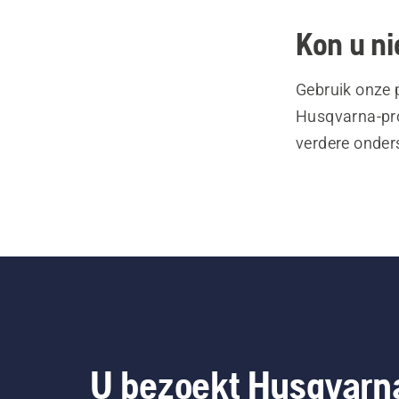
Kon u ni
Gebruik onze 
Husqvarna-pro
verdere onder
U bezoekt Husqvarn