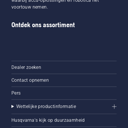
waarbij accu-oplossingen en robotica het
voortouw nemen.
Ontdek ons assortiment
Dealer zoeken
Contact opnemen
Pers
Wettelijke productinformatie
Husqvarna's kijk op duurzaamheid