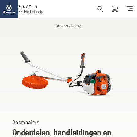
Bos & Tuin
BE, Nederlands
Ondersteuning
Bosmaaiers
Onderdelen, handleidingen en