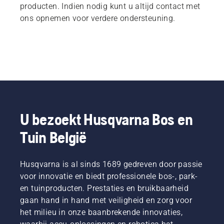
producten. Indien nodig kunt u altijd contact met
ons opnemen voor verdere ondersteuning.
U bezoekt Husqvarna Bos en
Tuin België
Husqvarna is al sinds 1689 gedreven door passie
voor innovatie en biedt professionele bos-, park-
en tuinproducten. Prestaties en bruikbaarheid
gaan hand in hand met veiligheid en zorg voor
het milieu in onze baanbrekende innovaties,