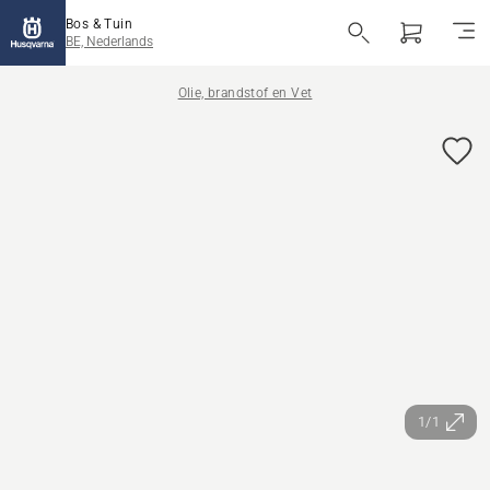
Bos & Tuin
BE, Nederlands
Olie, brandstof en Vet
1/1