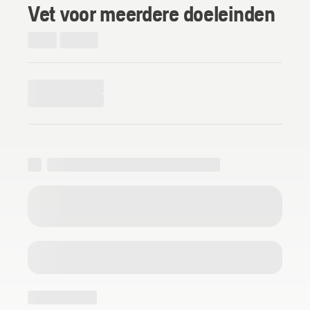
Vet voor meerdere doeleinden