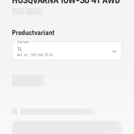
Productvariant
Variant
1L
Art. nr.: 597 68 70‑01