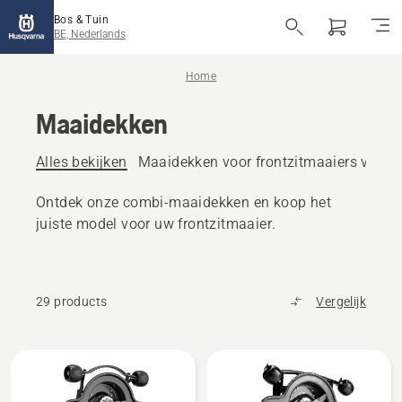
Bos & Tuin
BE, Nederlands
Home
Maaidekken
Alles bekijken
Maaidekken voor frontzitmaaiers voor t
Ontdek onze combi-maaidekken en koop het
juiste model voor uw frontzitmaaier.
29 products
Vergelijk
Alle
producten