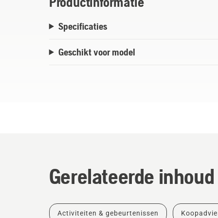
Productinformatie
Specificaties
Geschikt voor model
Gerelateerde inhoud
Activiteiten & gebeurtenissen
Koopadvie