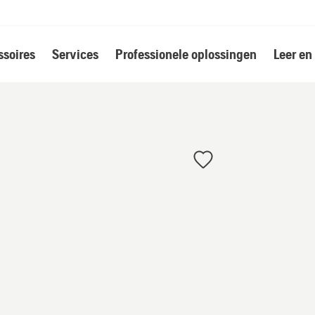
soires
Services
Professionele oplossingen
Leer en