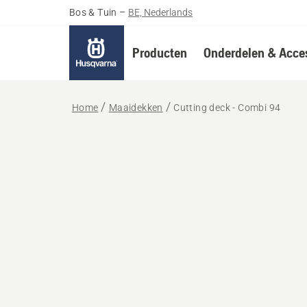
Bos & Tuin
–
BE, Nederlands
Producten
Onderdelen & Acces
Home
Maaidekken
Cutting deck - Combi 94