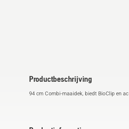
Productbeschrijving
94 cm Combi-maaidek, biedt BioClip en a