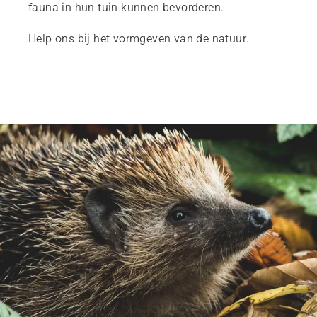
fauna in hun tuin kunnen bevorderen.
Help ons bij het vormgeven van de natuur.