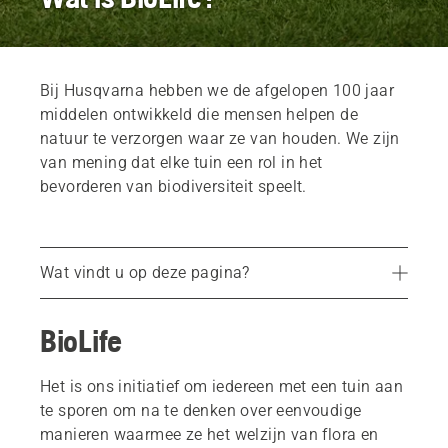
Bij Husqvarna hebben we de afgelopen 100 jaar
middelen ontwikkeld die mensen helpen de
natuur te verzorgen waar ze van houden. We zijn
van mening dat elke tuin een rol in het
bevorderen van biodiversiteit speelt.
Wat vindt u op deze pagina?
De nuttige dieren in uw tuin
BioLife
Bomen, heggen en struiken
Biodiversiteit-hacks
Het is ons initiatief om iedereen met een tuin aan
te sporen om na te denken over eenvoudige
manieren waarmee ze het welzijn van flora en