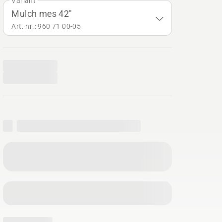
Variant
Mulch mes 42"
Art. nr.: 960 71 00‑05