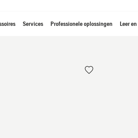
soires
Services
Professionele oplossingen
Leer en