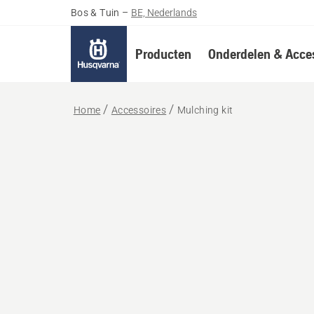
Bos & Tuin
–
BE, Nederlands
Producten
Onderdelen & Acces
Home
Accessoires
Mulching kit