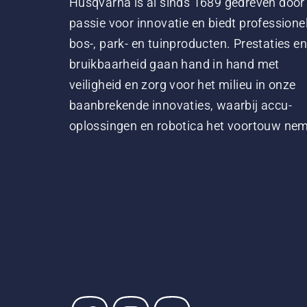
Husqvarna is al sinds 1689 gedreven door
passie voor innovatie en biedt professione
bos-, park- en tuinproducten. Prestaties en
bruikbaarheid gaan hand in hand met
veiligheid en zorg voor het milieu in onze
baanbrekende innovaties, waarbij accu-
oplossingen en robotica het voortouw ne