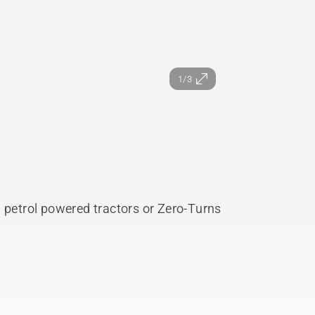
1/3
h petrol powered tractors or Zero-Turns