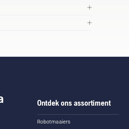
a
Ontdek ons assortiment
Robotmaaiers