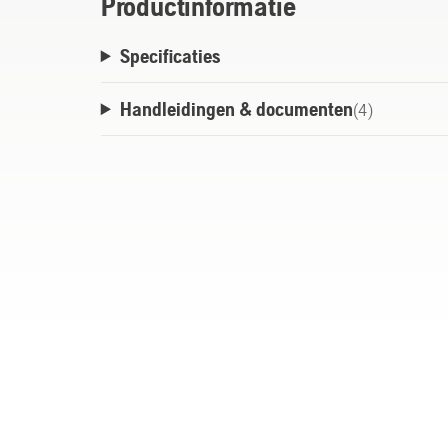
Productinformatie
Specificaties
Handleidingen & documenten
(
4
)