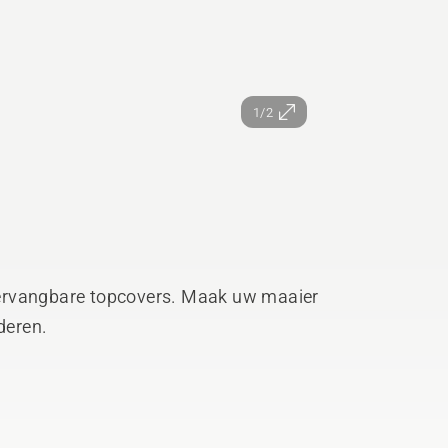
1/2
ervangbare topcovers. Maak uw maaier
deren.