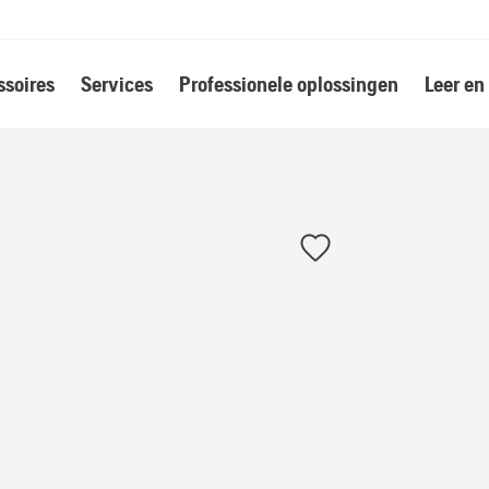
soires
Services
Professionele oplossingen
Leer en