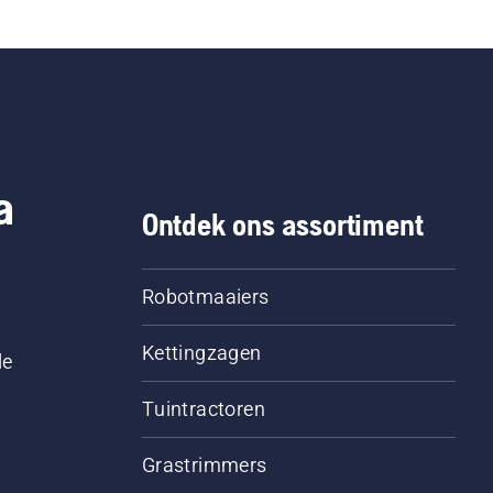
a
Ontdek ons assortiment
Robotmaaiers
Kettingzagen
le
Tuintractoren
Grastrimmers