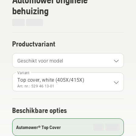
behuizing
Productvariant
Geschikt voor model
Variant
Top cover, white (405X/415X)
Art. nr.: 529 46 13‑01
Beschikbare opties
Automower® Top Cover