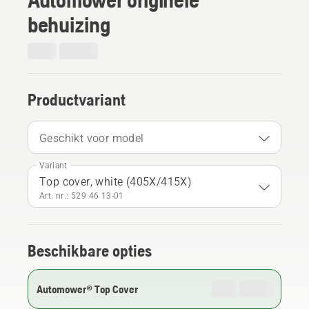
behuizing
Productvariant
Geschikt voor model
Variant
Top cover, white (405X/415X)
Art. nr.: 529 46 13‑01
Beschikbare opties
Automower® Top Cover