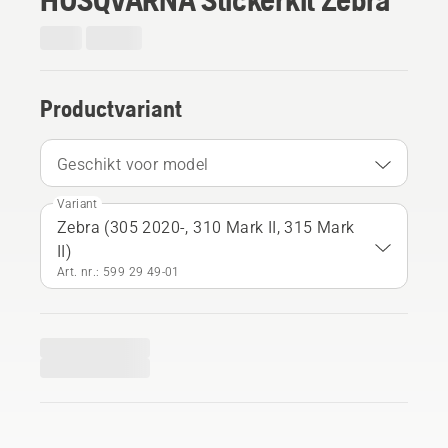
Productvariant
Geschikt voor model
Variant
Zebra (305 2020-, 310 Mark II, 315 Mark
II)
Art. nr.: 599 29 49‑01