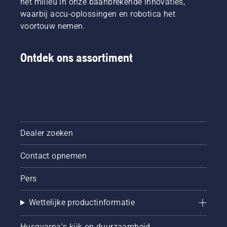
het milieu in onze baanbrekende innovaties,
waarbij accu-oplossingen en robotica het
voortouw nemen.
Ontdek ons assortiment
Dealer zoeken
Contact opnemen
Pers
Wettelijke productinformatie
Husqvarna's kijk op duurzaamheid