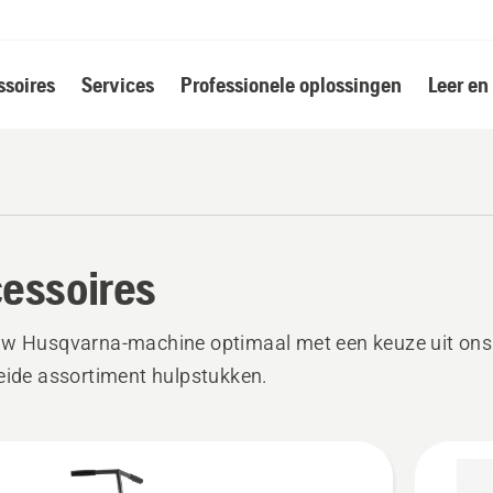
soires
Services
Professionele oplossingen
Leer en
essoires
uw Husqvarna-machine optimaal met een keuze uit ons
eide assortiment hulpstukken.