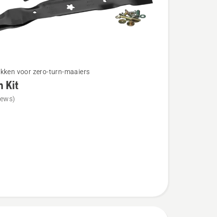
kken voor zero-turn-maaiers
 Kit
iews)