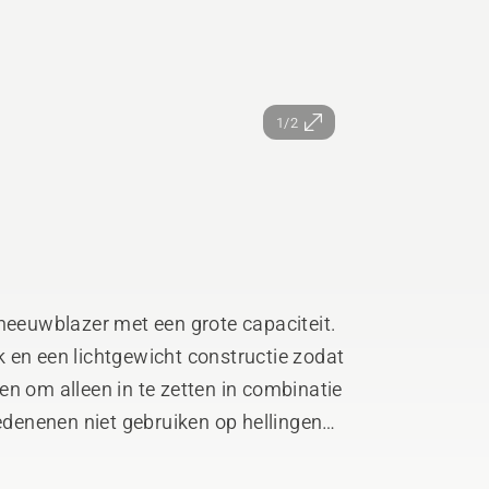
1/2
sneeuwblazer met een grote capaciteit.
 en een lichtgewicht constructie zodat
n om alleen in te zetten in combinatie
denenen niet gebruiken op hellingen
ge.