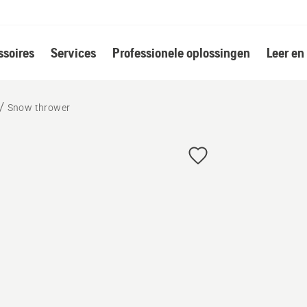
soires
Services
Professionele oplossingen
Leer en
Snow thrower