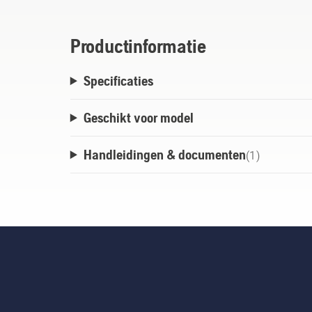
Productinformatie
Specificaties
Geschikt voor model
Handleidingen & documenten
(
1
)