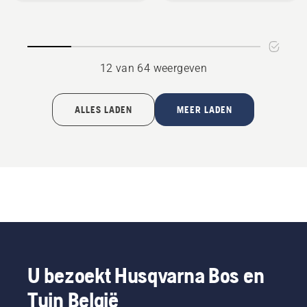
Rider
Collection
12 van 64 weergeven
ALLES LADEN
MEER LADEN
U bezoekt Husqvarna Bos en
Tuin België