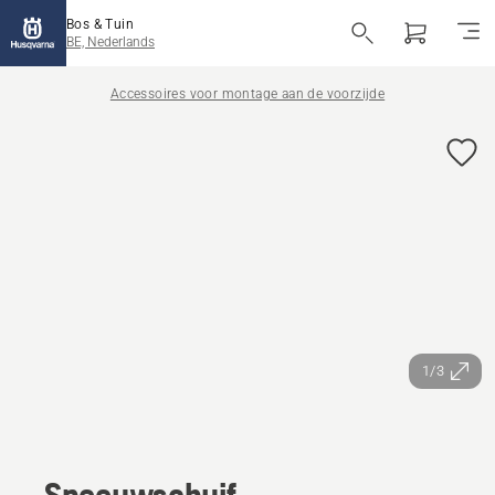
Bos & Tuin
BE, Nederlands
Accessoires voor montage aan de voorzijde
1/3
Sneeuwschuif