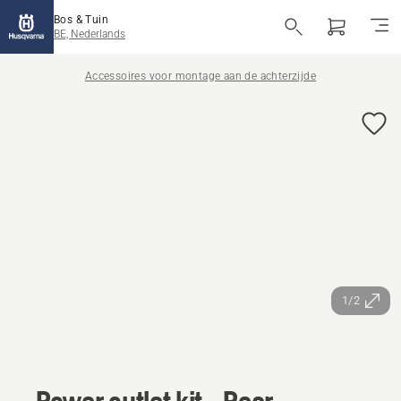
Bos & Tuin
BE, Nederlands
Accessoires voor montage aan de achterzijde
1/2
Power outlet kit - Rear