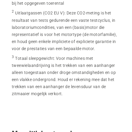
bij het opgegeven toerental
2
Uitlaatgassen (CO2 EU V)
:
Deze CO2-meting is het
resultaat van tests gedurende een vaste testcyclus, in
laboratoriumcondities, van een (basis)motor die
representatief is voor het motortype (de motorfamilie),
en houd geen enkele impliciete of expliciete garantie in
voor de prestaties van een bepaalde motor.
3
Totaal sleepgewicht
:
Voor machines met
tweewielaandrijving is het trekken van een aanhanger
alleen toegestaan onder droge omstandigheden en op
een vlakke ondergrond. Houd er rekening mee dat het
trekken van een aanhanger de levensduur van de
zitmaaier mogelijk verkort.