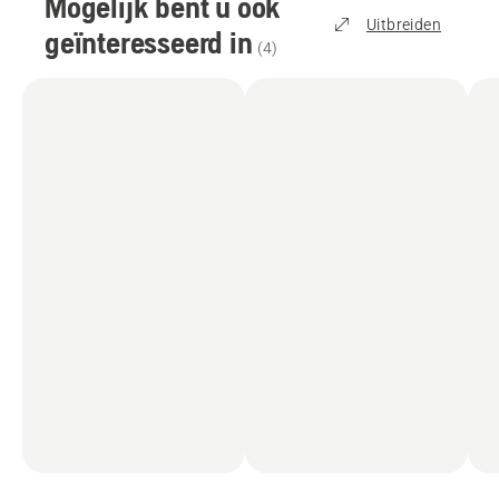
Mogelijk bent u ook
Uitbreiden
geïnteresseerd in
(
4
)