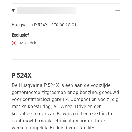
Husqvarna P 524X - 970 60 15‑01
Exclusief
Maaidek
P 524X
De Husqvarna P 524X is een aan de voorzijde
gemonteerde zitgrasmaaier op benzine, gebouwd
voor commercieel gebruik. Compact en veelzijdig
met knikbesturing, All-Wheel Drive en een
krachtige motor van Kawasaki. Een elektrische
aanbouwlift maakt efficiënt en comfortabel
werken mogelijk. Bedoeld voor facility