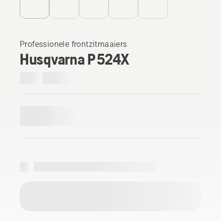
Professionele frontzitmaaiers
Husqvarna P 524X