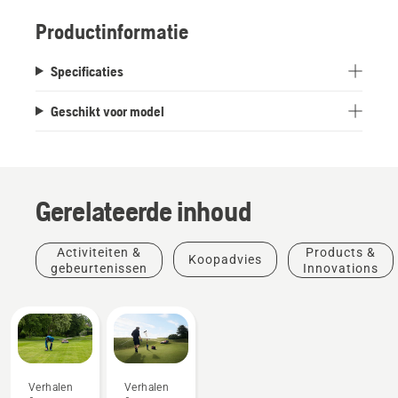
Productinformatie
Specificaties
Geschikt voor model
Gerelateerde inhoud
Activiteiten &
Products &
Koopadvies
gebeurtenissen
Innovations
Verhalen
Verhalen