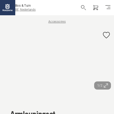
Bos & Tuin
BE, Nederlands
Accessoires
1/2
Armleuningset